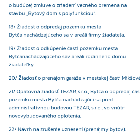
o budúcej zmluve o zriadení vecného bremena na
stavbu „Bytový dom s polyfunkciou“.
18/ Žiadosť o odpredaj pozemku mesta
Bytča nachádzajúceho sa v areáli firmy žiadateľa.
19/ Žiadosť o odkúpenie časti pozemku mesta
Bytčanachádzajúceho sav areáli rodinného domu
žiadateľky.
20/ Žiadosť o prenájom garáže v mestskej časti Mikšová
21/ Opätovná žiadosť TEZAR, s.r.o., Bytča o odpredaj čas
pozemku mesta Bytča nachádzajúci sa pred
administratívnou budovou TEZAR, s.r.o., vo vnútri
novovybudovaného oplotenia.
22/ Návrh na zrušenie uznesení (prenájmy bytov).