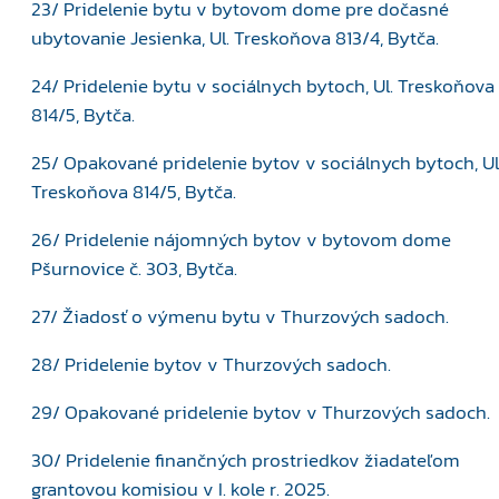
23/ Pridelenie bytu v bytovom dome pre dočasné
ubytovanie Jesienka, Ul. Treskoňova 813/4, Bytča.
24/ Pridelenie bytu v sociálnych bytoch, Ul. Treskoňova
814/5, Bytča.
25/ Opakované pridelenie bytov v sociálnych bytoch, Ul
Treskoňova 814/5, Bytča.
26/ Pridelenie nájomných bytov v bytovom dome
Pšurnovice č. 303, Bytča.
27/ Žiadosť o výmenu bytu v Thurzových sadoch.
28/ Pridelenie bytov v Thurzových sadoch.
29/ Opakované pridelenie bytov v Thurzových sadoch.
30/ Pridelenie finančných prostriedkov žiadateľom
grantovou komisiou v I. kole r. 2025.