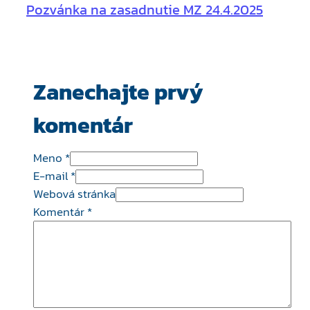
Pozvánka na zasadnutie MZ 24.4.2025
Zanechajte prvý
komentár
Meno *
E-mail *
Webová stránka
Komentár
*