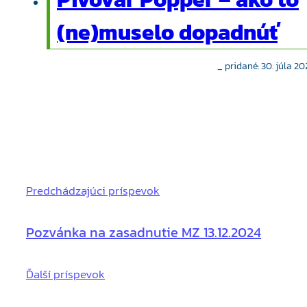
(ne)muselo dopadnúť
_ pridané: 30. júla 2
Predchádzajúci príspevok
Pozvánka na zasadnutie MZ 13.12.2024
Ďalší príspevok