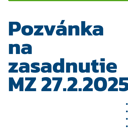
Pozvánka
na
zasadnutie
MZ 27.2.202