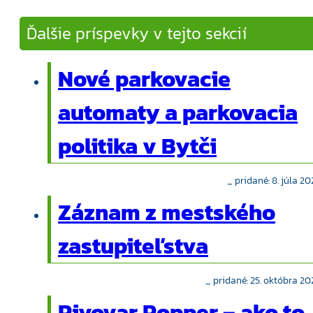
Ďalšie príspevky v tejto sekcií
Nové parkovacie
automaty a parkovacia
politika v Bytči
_ pridané: 8. júla 2
Záznam z mestského
zastupiteľstva
_ pridané: 25. októbra 20
Pivovar Popper – ako to